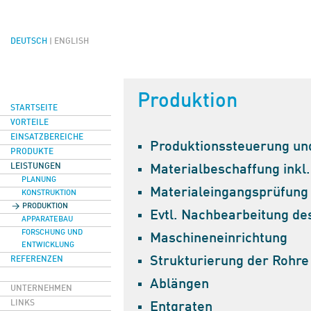
DEUTSCH
|
ENGLISH
Produktion
STARTSEITE
VORTEILE
EINSATZBEREICHE
Produktionssteuerung u
PRODUKTE
LEISTUNGEN
Materialbeschaffung inkl
PLANUNG
Materialeingangsprüfung
KONSTRUKTION
PRODUKTION
Evtl. Nachbearbeitung de
APPARATEBAU
FORSCHUNG UND
Maschineneinrichtung
ENTWICKLUNG
Strukturierung der Rohre
REFERENZEN
Ablängen
UNTERNEHMEN
LINKS
Entgraten